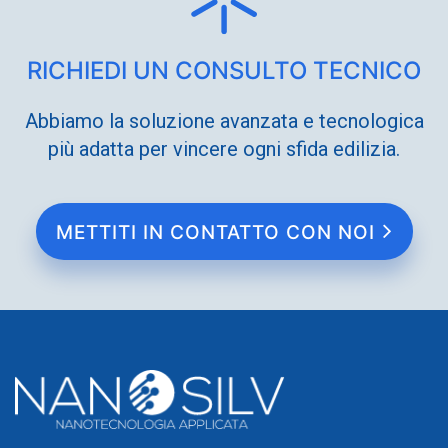
RICHIEDI UN CONSULTO TECNICO
Abbiamo la soluzione avanzata e tecnologica
più adatta per vincere ogni sfida edilizia.
METTITI IN CONTATTO CON NOI