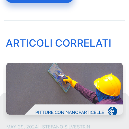
ARTICOLI CORRELATI
MAY 29, 2024 | STEFANO SILVESTRIN