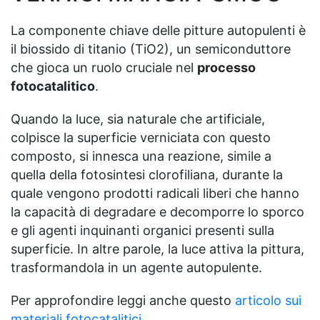
La componente chiave delle pitture autopulenti è
il biossido di titanio (TiO2), un semiconduttore
che gioca un ruolo cruciale nel
processo
fotocatalitico
.
Quando la luce, sia naturale che artificiale,
colpisce la superficie verniciata con questo
composto, si innesca una reazione, simile a
quella della fotosintesi clorofiliana, durante la
quale vengono prodotti radicali liberi che hanno
la capacità di degradare e decomporre lo sporco
e gli agenti inquinanti organici presenti sulla
superficie. In altre parole, la luce attiva la pittura,
trasformandola in un agente autopulente.
Per approfondire leggi anche questo
articolo sui
materiali fotocatalitici
.