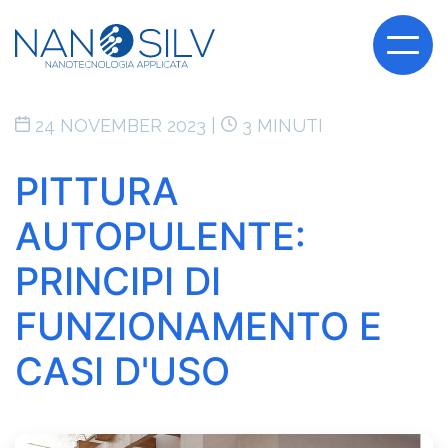
24 NOVEMBER 2023 |
3 MINUTI
PITTURA
AUTOPULENTE:
PRINCIPI DI
FUNZIONAMENTO E
CASI D'USO