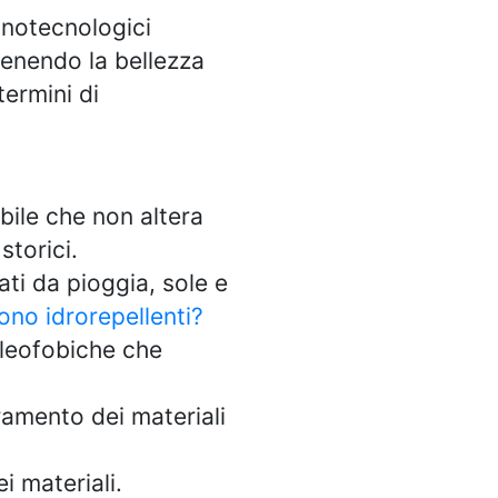
nanotecnologici
tenendo la bellezza
termini di
bile che non altera
storici.
ti da pioggia, sole e
sono idrorepellenti?
oleofobiche che
amento dei materiali
i materiali.