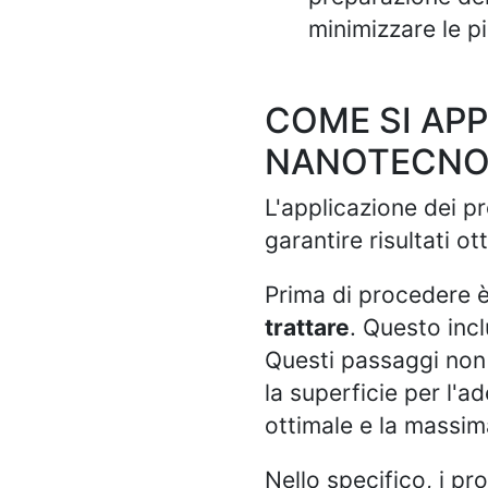
minimizzare le p
COME SI APP
NANOTECNO
L'applicazione dei p
garantire risultati ott
Prima di procedere 
trattare
. Questo incl
Questi passaggi non 
la superficie per l'a
ottimale e la massim
Nello specifico, i p