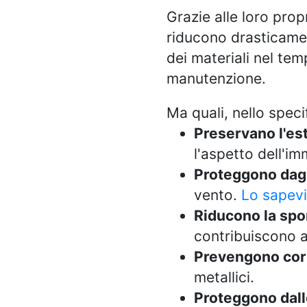
Grazie alle loro prop
riducono drasticament
dei materiali nel tem
manutenzione.
Ma quali, nello speci
Preservano l'est
l'aspetto dell'im
Proteggono dagl
vento.
Lo sapevi 
Riducono la spor
contribuiscono a
Prevengono corr
metallici.
Proteggono dalle