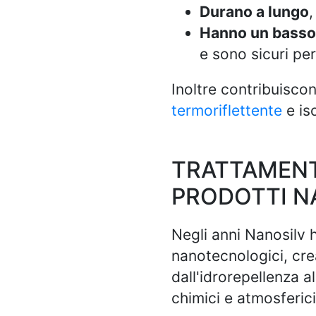
Durano a lungo
,
Hanno un basso
e sono sicuri per
Inoltre contribuiscon
termoriflettente
e is
TRATTAMENT
PRODOTTI N
Negli anni Nanosilv h
nanotecnologici, cre
dall'idrorepellenza a
chimici e atmosferici