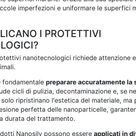
iccole imperfezioni e uniformare le superfici
LICANO I PROTETTIVI
LOGICI?
rotettivi nanotecnologici richiede attenzione 
imali.
è fondamentale
preparare accuratamente la 
ude cicli di pulizia, decontaminazione e, se n
solo ripristinano l'estetica del materiale, ma
desione perfetta delle nanoparticelle, garante
a durata del trattamento.
rodotti Nanosilv possono essere
applicati in d