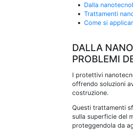
Dalla nanotecnolo
Trattamenti nano
Come si applican
DALLA NANO
PROBLEMI DE
I protettivi nanotecn
offrendo soluzioni a
costruzione.
Questi trattamenti s
sulla superficie del 
proteggendola da age