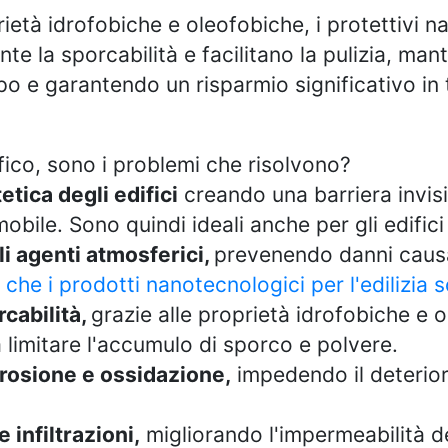
rietà idrofobiche e oleofobiche, i protettivi 
e la sporcabilità e facilitano la pulizia, man
po e garantendo un risparmio significativo in 
fico, sono i problemi che risolvono?
etica degli edifici
creando una barriera invisi
mobile. Sono quindi ideali anche per gli edifici 
i agenti atmosferici,
prevenendo danni causa
che i prodotti nanotecnologici per l'edilizia 
cabilità,
grazie alle proprietà idrofobiche e 
 limitare l'accumulo di sporco e polvere.
osione e ossidazione,
impedendo il deterior
 infiltrazioni,
migliorando l'impermeabilità de