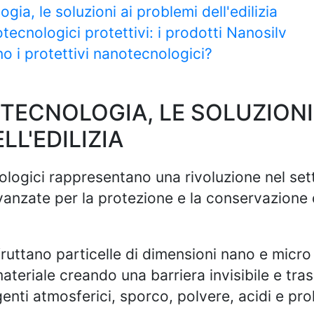
gia, le soluzioni ai problemi dell'edilizia
tecnologici protettivi: i prodotti Nanosilv
o i protettivi nanotecnologici?
TECNOLOGIA, LE SOLUZIONI
LL'EDILIZIA
ologici rappresentano una rivoluzione nel setto
vanzate per la protezione e la conservazione 
fruttano particelle di dimensioni nano e micr
materiale creando una barriera invisibile e tras
nti atmosferici, sporco, polvere, acidi e prol