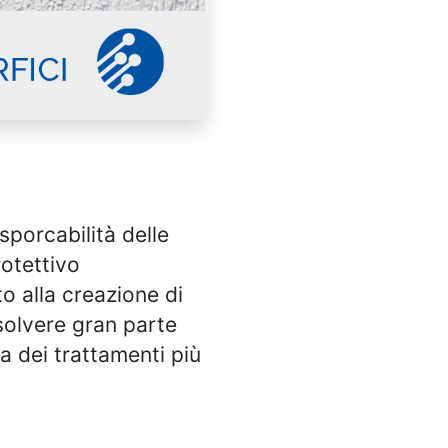
sporcabilità delle
rotettivo
o alla creazione di
isolvere gran parte
ta dei trattamenti più