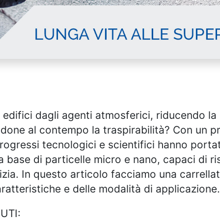
difici dagli agenti atmosferici, riducendo la 
ndone al contempo la traspirabilità? Con un p
ogressi tecnologici e scientifici hanno portat
a base di particelle micro e nano, capaci di r
lizia. In questo articolo facciamo una carrella
caratteristiche e delle modalità di applicazione.
UTI: