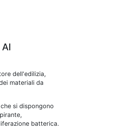
 AI
re dell'edilizia,
dei materiali da
o che si dispongono
pirante,
iferazione batterica.