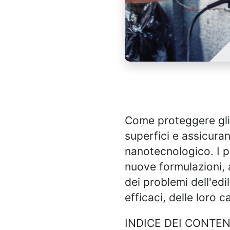
Come proteggere gli e
superfici e assicura
nanotecnologico. I pr
nuove formulazioni, 
dei problemi dell'edi
efficaci, delle loro 
INDICE DEI CONTEN