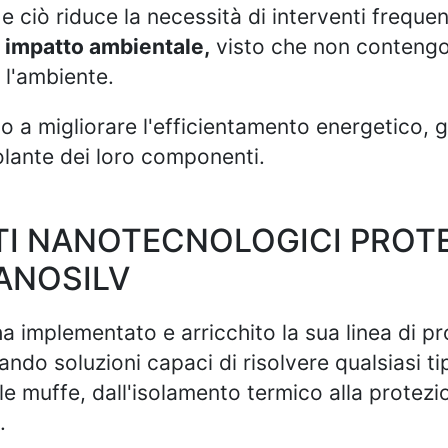
 e ciò riduce la necessità di interventi freque
 impatto ambientale,
visto che non conteng
 l'ambiente.
o a migliorare l'efficientamento energetico, g
olante dei loro componenti.
I NANOTECNOLOGICI PROTET
ANOSILV
a implementato e arricchito la sua linea di pr
ando soluzioni capaci di risolvere qualsiasi t
lle muffe, dall'isolamento termico alla protezi
.