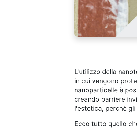
L'utilizzo della nan
in cui vengono protet
nanoparticelle è possi
creando barriere invi
l'estetica, perché gli
Ecco tutto quello che