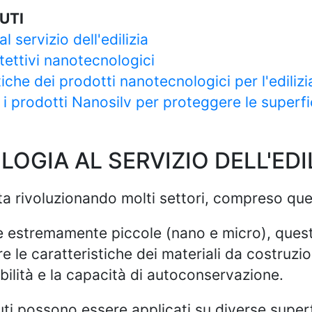
UTI
 servizio dell'edilizia
tettivi nanotecnologici
iche dei prodotti nanotecnologici per l'edilizi
i prodotti Nanosilv per proteggere le superfi
GIA AL SERVIZIO DELL'EDIL
 rivoluzionando molti settori, compreso quello
le estremamente piccole (nano e micro), ques
re le caratteristiche dei materiali da costru
abilità e la capacità di autoconservazione.
nuti possono essere applicati su diverse supe