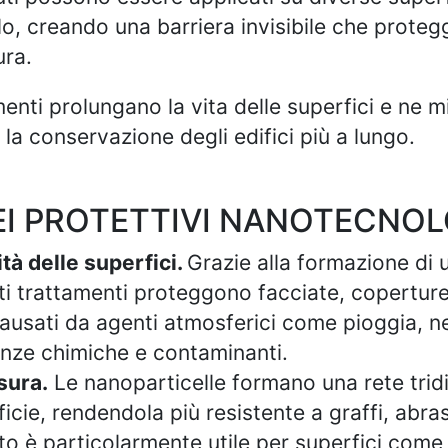
lo, creando una barriera invisibile che proteg
ura.
menti prolungano la vita delle superfici e ne 
 la conservazione degli edifici più a lungo.
EI PROTETTIVI NANOTECNOL
tà delle superfici.
Grazie alla formazione di u
sti trattamenti proteggono facciate, coperture
ausati da agenti atmosferici come pioggia, ne
nze chimiche e contaminanti.
sura.
Le nanoparticelle formano una rete tri
ficie, rendendola più resistente a graffi, abras
o è particolarmente utile per superfici come