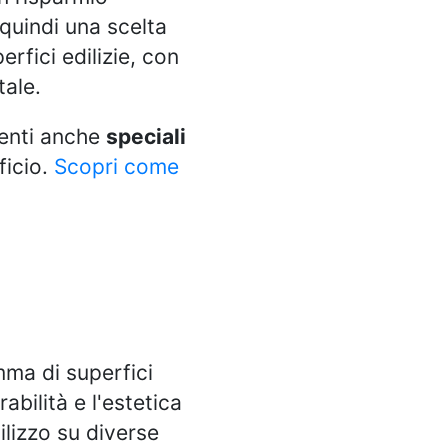
 quindi una scelta
erfici edilizie, con
tale.
senti anche
speciali
ficio.
Scopri come
mma di superfici
rabilità e l'estetica
ilizzo su diverse