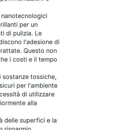
i nanotecnologici
illanti per un
i di pulizia. Le
discono l'adesione di
trattate. Questo non
he i costi e il tempo
i sostanze tossiche,
sicuri per l'ambiente
essità di utilizzare
riormente alla
 delle superfici e la
un risparmio