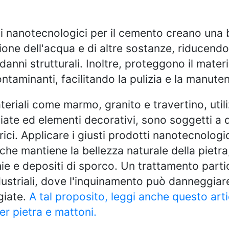
ivi nanotecnologici per il cemento creano una 
one dell'acqua e di altre sostanze, riducendo i
 danni strutturali. Inoltre, proteggono il mater
contaminanti, facilitando la pulizia e la manute
ateriali come marmo, granito e travertino, util
iate ed elementi decorativi, sono soggetti a
ici. Applicare i giusti prodotti nanotecnologi
 che mantiene la bellezza naturale della pietr
e e depositi di sporco. Un trattamento partic
dustriali, dove l'inquinamento può danneggia
giate.
A tal proposito, leggi anche questo arti
er pietra e mattoni.