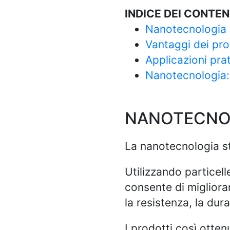
INDICE DEI CONTEN
Nanotecnologia al
Vantaggi dei pro
Applicazioni prat
Nanotecnologia: 
NANOTECNOLO
La nanotecnologia sta
Utilizzando particel
consente di migliora
la resistenza, la dur
I prodotti così otte