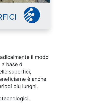
 radicalmente il modo
i a base di
lle superfici,
beneficiarne è anche
riodi più lunghi.
otecnologici.