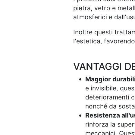
pietra, vetro e metal
atmosferici e dall'us
Inoltre questi tratta
l'estetica, favorendo
VANTAGGI D
Maggior durabili
e invisibile, que
deterioramenti c
nonché da sosta
Resistenza all'u
rinforza la super
meccanici. Quest