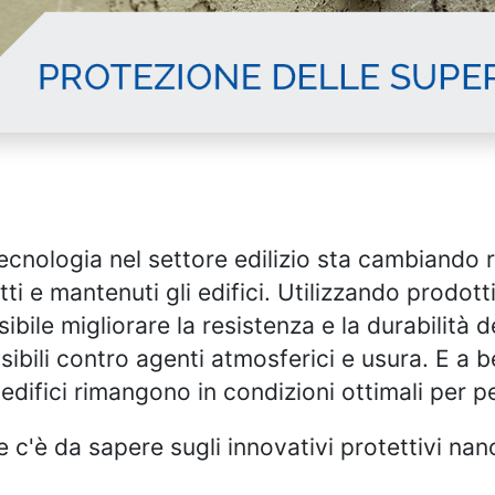
otecnologia nel settore edilizio sta cambiando
ti e mantenuti gli edifici. Utilizzando prodott
bile migliorare la resistenza e la durabilità de
sibili contro agenti atmosferici e usura. E a 
 edifici rimangono in condizioni ottimali per pe
 c'è da sapere sugli innovativi protettivi nan