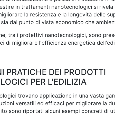
vestire in trattamenti nanotecnologici si rivela
migliorare la resistenza e la longevità delle sup
li sia dal punto di vista economico che ambien
e, tra i protettivi nanotecnologici, sono pre
i di migliorare l'efficienza energetica dell'edi
I PRATICHE DEI PRODOTTI
GICI PER L'EDILIZIA
nologici trovano applicazione in una vasta ga
uzioni versatili ed efficaci per migliorare la du
uito sono riportati alcuni esempi concreti di ut