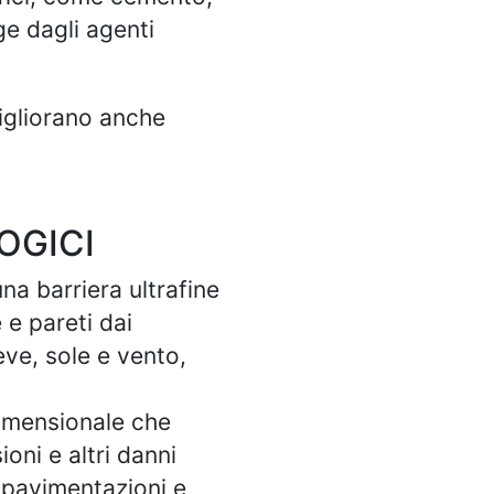
ge dagli agenti
migliorano anche
OGICI
na barriera ultrafine
 e pareti dai
ve, sole e vento,
dimensionale che
ioni e altri danni
 pavimentazioni e