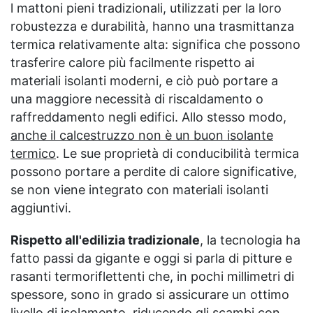
l mattoni pieni tradizionali, utilizzati per la loro
robustezza e durabilità, hanno una trasmittanza
termica relativamente alta: significa che possono
trasferire calore più facilmente rispetto ai
materiali isolanti moderni, e ciò può portare a
una maggiore necessità di riscaldamento o
raffreddamento negli edifici. Allo stesso modo,
anche il calcestruzzo non è un buon isolante
termico
. Le sue proprietà di conducibilità termica
possono portare a perdite di calore significative,
se non viene integrato con materiali isolanti
aggiuntivi.
Rispetto all'edilizia tradizionale
, la tecnologia ha
fatto passi da gigante e oggi si parla di pitture e
rasanti termoriflettenti che, in pochi millimetri di
spessore, sono in grado si assicurare un ottimo
livello di isolamento, riducendo gli scambi con