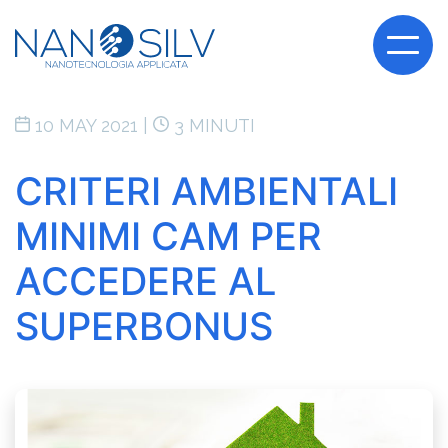
10 MAY 2021 |
3 MINUTI
CRITERI AMBIENTALI
MINIMI CAM PER
ACCEDERE AL
SUPERBONUS