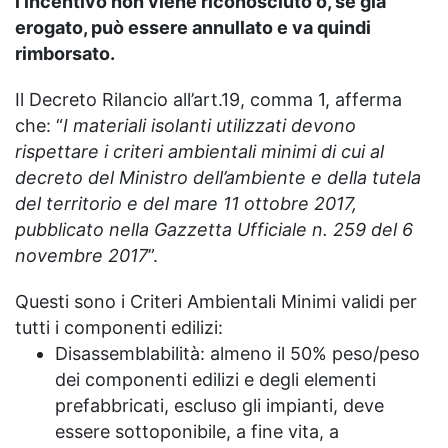
l'incentivo non viene riconosciuto o, se già
erogato, può essere annullato e va quindi
rimborsato.
Il Decreto Rilancio all’art.19, comma 1, afferma
che: “
I materiali isolanti utilizzati devono
rispettare i criteri ambientali minimi di cui al
decreto del Ministro dell
’
ambiente e della tutela
del territorio e del mare 11 ottobre 2017,
pubblicato nella Gazzetta Ufficiale n. 259 del 6
novembre 2017
”.
Questi sono i Criteri Ambientali Minimi validi per
tutti i componenti edilizi:
Disassemblabilità: almeno il 50% peso/peso
dei componenti edilizi e degli elementi
prefabbricati, escluso gli impianti, deve
essere sottoponibile, a fine vita, a