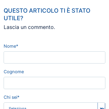
QUESTO ARTICOLO TI È STATO
UTILE?
Lascia un commento.
Nome
*
Cognome
Chi sei
*