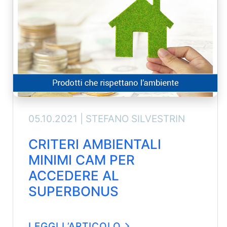
05.10.2021 |
STEFANO SILVESTRIN
CRITERI AMBIENTALI
MINIMI CAM PER
ACCEDERE AL
SUPERBONUS
LEGGI L’ARTICOLO