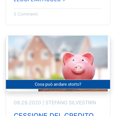
5 Commenti
09.29.2020 |
STEFANO SILVESTRIN
CESSIONE DEL CREDITO