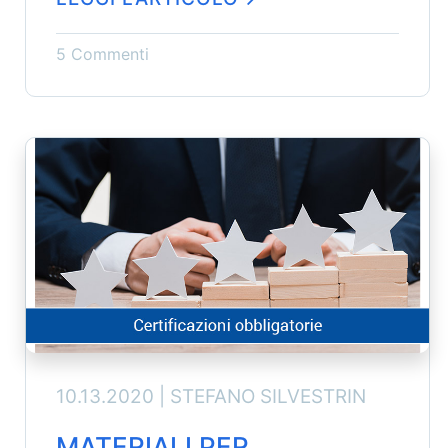
5 Commenti
10.13.2020 |
STEFANO SILVESTRIN
MATERIALI PER