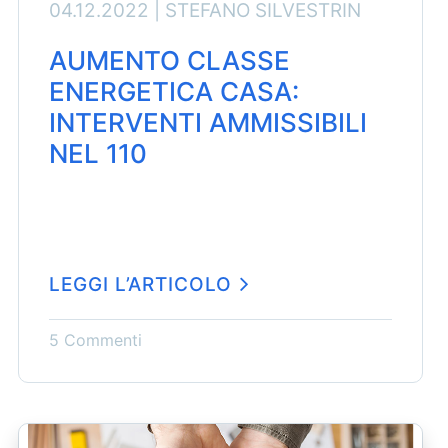
04.12.2022 |
STEFANO SILVESTRIN
AUMENTO CLASSE
ENERGETICA CASA:
INTERVENTI AMMISSIBILI
NEL 110
LEGGI L’ARTICOLO
5 Commenti