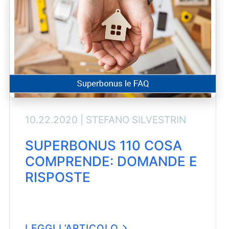
10.22.2020 |
STEFANO SILVESTRIN
SUPERBONUS 110 COSA
COMPRENDE: DOMANDE E
RISPOSTE
LEGGI L’ARTICOLO