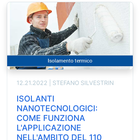
12.21.2022 |
STEFANO SILVESTRIN
ISOLANTI
NANOTECNOLOGICI:
COME FUNZIONA
L'APPLICAZIONE
NELL'AMBITO DEL 110