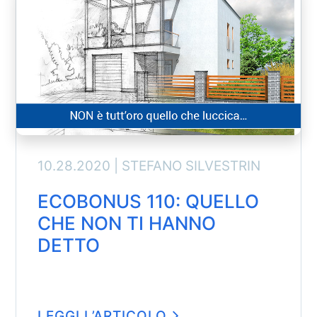
10.28.2020 |
STEFANO SILVESTRIN
ECOBONUS 110: QUELLO
CHE NON TI HANNO
DETTO
LEGGI L’ARTICOLO